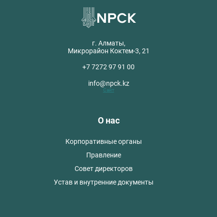
г. Алматы,
Микрорайон Коктем-3, 21
+7 7272 97 91 00
info@npck.kz
Сайт
О нас
Корпоративные органы
Правление
Совет директоров
Устав и внутренние документы