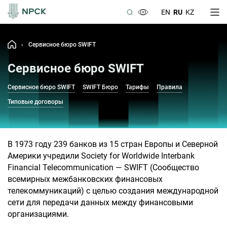
EN
RU
KZ
›
Сервисное бюро SWIFT
Сервисное бюро SWIFT
Сервисное бюро SWIFT
SWIFT Бюро
Тарифы
Правила
Типовые договоры
В 1973 году 239 банков из 15 стран Европы и Северной
Америки учредили Society for Worldwide Interbank
Financial Telecommunication — SWIFT (Сообщество
всемирных межбанковских финансовых
телекоммуникаций) с целью создания международной
сети для передачи данных между финансовыми
организациями.