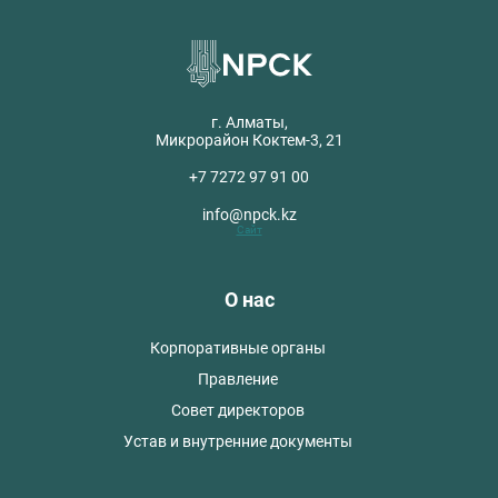
г. Алматы,
Микрорайон Коктем-3, 21
+7 7272 97 91 00
info@npck.kz
Сайт
О нас
Корпоративные органы
Правление
Совет директоров
Устав и внутренние документы