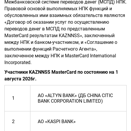
Межбанковской системе переводов денег (МСПД) НПК.
Правовой основой выполняемых НПК функций и
обусловленных ими взаимных обязательств являются
«Договор об оказании услуг по осуществлению
переводов денег в МСПД по представленным
MasterCard результатам KAZNNSS», заключенный
между НПК и банком-участником, и «Соглашение о
выполнении функций Расчетного Агента»,
заключенное между НПК и MasterCard International
Incorporated.
Участники KAZNNSS MasterCard по состоянию на 1
августа 2026г.
АО «ALTYN BANK» (ДБ CHINA CITIC
1
BANK CORPORATION LIMITED)
2
АО «KASPI BANK»