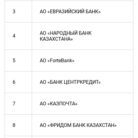
3
АО «ЕВРАЗИЙСКИЙ БАНК»
АО «НАРОДНЫЙ БАНК
4
КАЗАХСТАНА»
5
АО «ForteBank»
6
АО «БАНК ЦЕНТРКРЕДИТ»
7
АО «КАЗПОЧТА»
8
АО «ФРИДОМ БАНК КАЗАХСТАН»