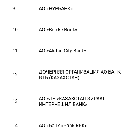
9
АО «НУРБАНК»
10
АО «Bereke Bank»
11
АО «Alatau City Bank»
ДОЧЕРНЯЯ ОРГАНИЗАЦИЯ АО БАНК
12
ВТБ (КАЗАХСТАН)
АО «ДБ «КАЗАХСТАН-ЗИРААТ
13
ИНТЕРНЕШНЛ БАНК»
14
АО «Банк «Bank RBK»