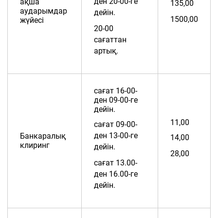
ден 20-00-ге
ақша
135,00
аударымдар
дейін.
1500,00
жүйесі
20-00
сағаттан
артық.
сағат 16-00-
ден 09-00-ге
дейін.
11,00
сағат 09-00-
ден 13-00-ге
Банкаралық
14,00
клиринг
дейін.
28,00
сағат 13.00-
ден 16.00-ге
дейін.