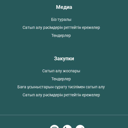
Медиа
Біз туралы
Сатып алу рәсімдерін реттейтін ережелер
Тендерлер
Закупки
Сатып алу жоспары
Тендерлер
Баға ұсыныстарын сұрату тәсілімен сатып алу
Сатып алу рәсімдерін реттейтін ережелер