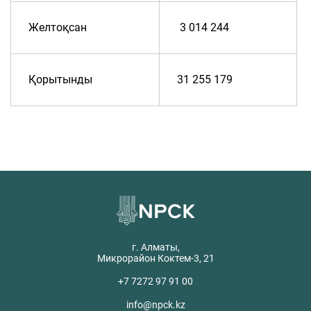
Желтоқсан
3 014 244
Қорытынды
31 255 179
г. Алматы,
Микрорайон Коктем-3, 21
+7 7272 97 91 00
info@npck.kz