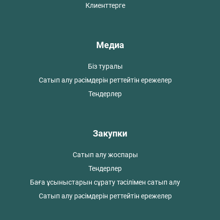
Клиенттерге
Медиа
Біз туралы
Сатып алу рәсімдерін реттейтін ережелер
Тендерлер
Закупки
Сатып алу жоспары
Тендерлер
Баға ұсыныстарын сұрату тәсілімен сатып алу
Сатып алу рәсімдерін реттейтін ережелер