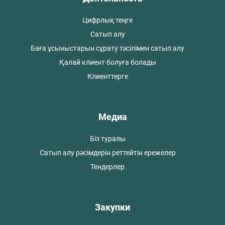
Цифрлық теңге
Сатып алу
Баға ұсыныстарын сұрату тәсілімен сатып алу
Қалай клиент болуға болады
Клиенттерге
Медиа
Біз туралы
Сатып алу рәсімдерін реттейтін ережелер
Тендерлер
Закупки