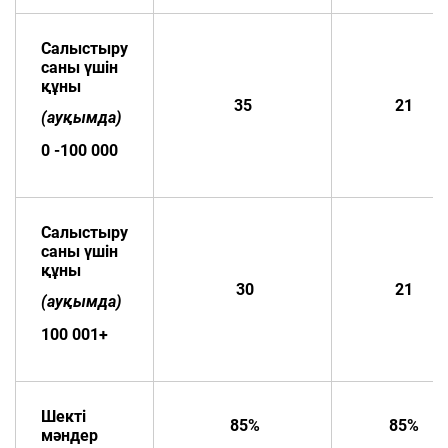
Салыстыру
саны үшін
құны
35
21
(ауқымда)
0 -100 000
Салыстыру
саны үшін
құны
30
21
(ауқымда)
100 001+
Шекті
85%
85%
мәндер