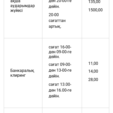
ден 20-00-ге
ақша
135,00
аударымдар
дейін.
1500,00
жүйесі
20-00
сағаттан
артық.
сағат 16-00-
ден 09-00-ге
дейін.
11,00
сағат 09-00-
ден 13-00-ге
Банкаралық
14,00
клиринг
дейін.
28,00
сағат 13.00-
ден 16.00-ге
дейін.