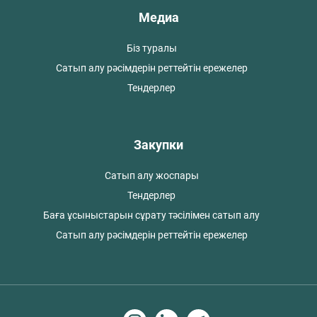
Медиа
Біз туралы
Сатып алу рәсімдерін реттейтін ережелер
Тендерлер
Закупки
Сатып алу жоспары
Тендерлер
Баға ұсыныстарын сұрату тәсілімен сатып алу
Сатып алу рәсімдерін реттейтін ережелер