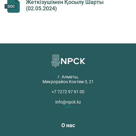
Жеткізушімен Қосылу Шарты
(02.05.2024)
г. Алматы,
Микрорайон Коктем-3, 21
+7 7272 97 91 00
info@npck.kz
Сайт
О нас