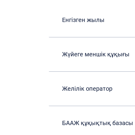
Енгізген жылы
Жүйеге меншік құқығы
Желілік оператор
БААЖ құқықтық базасы