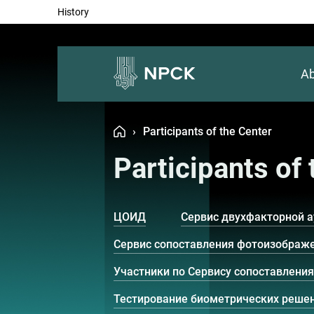
History
Ab
›
Participants of the Center
Participants of
ЦОИД
Сервис двухфакторной а
Сервис сопоставления фотоизображ
Участники по Сервису сопоставлени
Тестирование биометрических реше