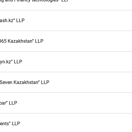
ash.kz” LLP
365 Kazakhstan” LLP
yn.kz” LLP
 Seven Kazakhstan” LLP
bar” LLP
ents” LLP