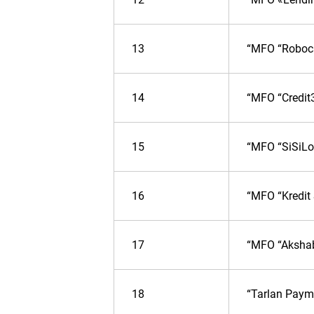
13
“MFO “Roboc
14
“MFO “Credit
15
“MFO “SiSiLo
16
“MFO “Kredit
17
“MFO “Aksha
18
“Tarlan Paym