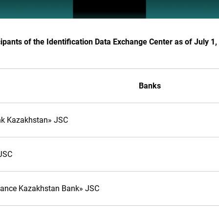
cipants of the Identification Data Exchange Center as of July 1
Banks
k Kazakhstan» JSC
 JSC
nance Kazakhstan Bank» JSC