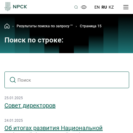
EN
RU
KZ
›
Результаты поиска по запросу ""
›
Страница 15
Поиск по строке:
25.01.2025
Совет директоров
24.01.2025
Об итогах развития Национальной