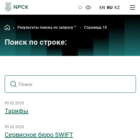
EN
RU
KZ
›
Результаты поиска по запросу ""
›
Страница 10
Поиск по строке:
05.02.2025
Тарифы
05.02.2025
Сервисное бюро SWIFT