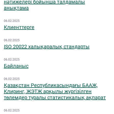
нәтижелері бойынша талдамалы
анықтама
06.02.2025
Клиенттерге
06.02.2025
ISO 20022 халықаралық стандарты
06.02.2025
Байланыс
06.02.2025
Қазақстан Республикасындағы БААЖ,
Клиринг, ЖЭТЖ арқылы жүргізілген
төлемдер туралы статистикалық ақпарат
06.02.2025