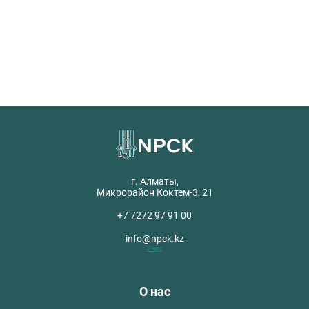
г. Алматы,
Микрорайон Коктем-3, 21
+7 7272 97 91 00
info@npck.kz
Сайт
О нас