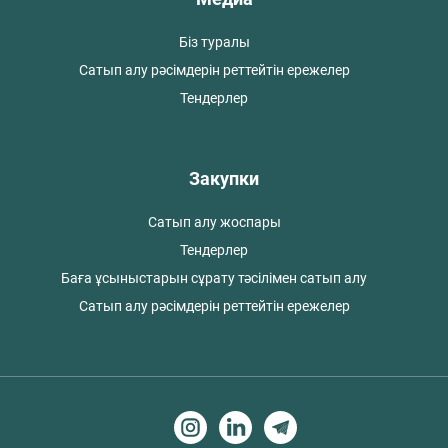
Біз туралы
Сатып алу рәсімдерін реттейтін ережелер
Тендерлер
Закупки
Сатып алу жоспары
Тендерлер
Баға ұсыныстарын сұрату тәсілімен сатып алу
Сатып алу рәсімдерін реттейтін ережелер