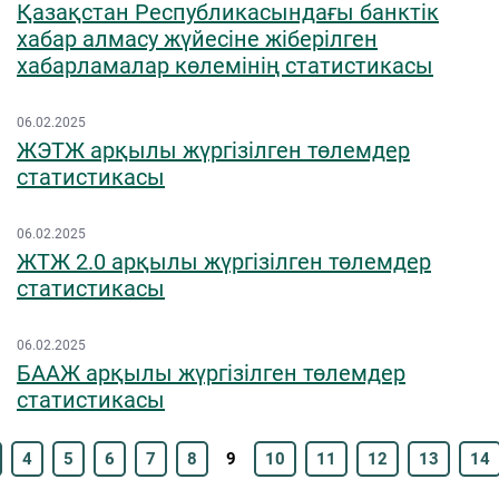
Қазақстан Республикасындағы банктік
хабар алмасу жүйесіне жіберілген
хабарламалар көлемінің статистикасы
06.02.2025
ЖЭТЖ арқылы жүргізілген төлемдер
статистикасы
06.02.2025
ЖТЖ 2.0 арқылы жүргізілген төлемдер
статистикасы
06.02.2025
БААЖ арқылы жүргізілген төлемдер
статистикасы
4
5
6
7
8
9
10
11
12
13
14